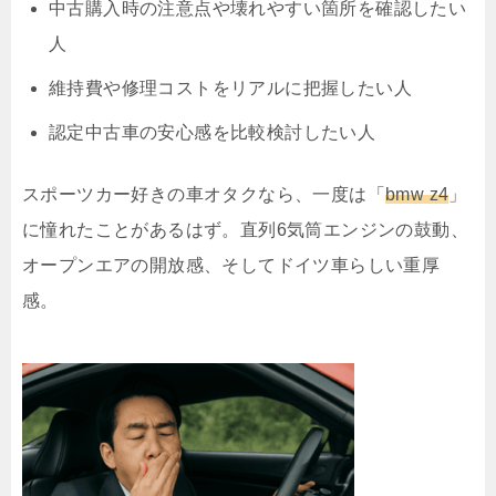
中古購入時の注意点
や壊れやすい箇所を確認したい
人
維持費や修理コスト
をリアルに把握したい人
認定中古車の安心感
を比較検討したい人
スポーツカー好きの車オタクなら、一度は「
bmw z4
」
に憧れたことがあるはず。直列6気筒エンジンの鼓動、
オープンエアの開放感、そしてドイツ車らしい重厚
感。