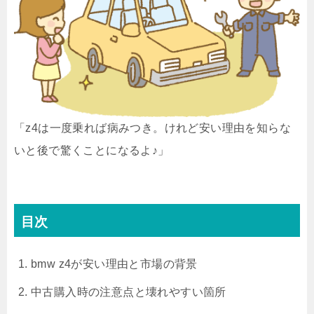
「z4は一度乗れば病みつき。けれど安い理由を知らな
いと後で驚くことになるよ♪」
目次
bmw z4が安い理由と市場の背景
中古購入時の注意点と壊れやすい箇所