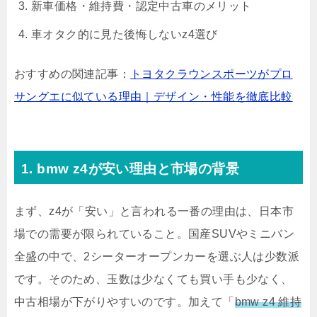
新車価格・維持費・認定中古車のメリット
車オタク的に見た後悔しないz4選び
おすすめの関連記事：
トヨタクラウンスポーツがプロ
サングエに似ている理由｜デザイン・性能を徹底比較
1. bmw z4が安い理由と市場の背景
まず、z4が「安い」と言われる一番の理由は、日本市
場での需要が限られていること。国産SUVやミニバン
全盛の中で、2シーターオープンカーを選ぶ人は少数派
です。そのため、玉数は少なくても買い手も少なく、
中古相場が下がりやすいのです。加えて「
bmw z4 維持