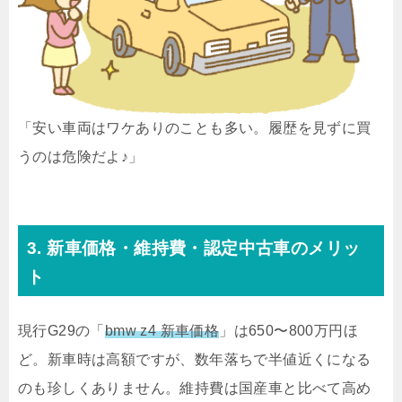
「安い車両はワケありのことも多い。履歴を見ずに買
うのは危険だよ♪」
3. 新車価格・維持費・認定中古車のメリッ
ト
現行G29の「
bmw z4 新車価格
」は650〜800万円ほ
ど。新車時は高額ですが、数年落ちで半値近くになる
のも珍しくありません。維持費は国産車と比べて高め