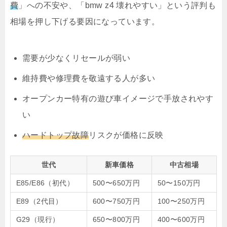
費
」への不安や、「bmw z4 壊れやすい」という評判も
相場を押し下げる要因になっています。
需要が少なくリセールが弱い
維持費や修理費を敬遠する人が多い
オープンカー特有の遊び車イメージで手放されやす
い
ハードトップ故障
リスクが価格に反映
世代
新車価格
中古相場
E85/E86（初代）
500〜650万円
50〜150万円
E89（2代目）
600〜750万円
100〜250万円
G29（現行）
650〜800万円
400〜600万円