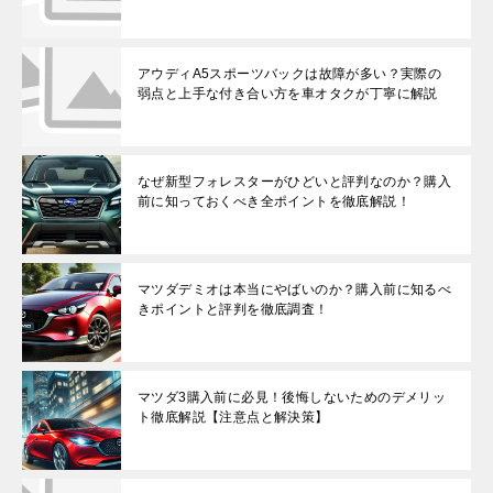
アウディA5スポーツバックは故障が多い？実際の
弱点と上手な付き合い方を車オタクが丁寧に解説
なぜ新型フォレスターがひどいと評判なのか？購入
前に知っておくべき全ポイントを徹底解説！
マツダデミオは本当にやばいのか？購入前に知るべ
きポイントと評判を徹底調査！
マツダ3購入前に必見！後悔しないためのデメリッ
ト徹底解説【注意点と解決策】