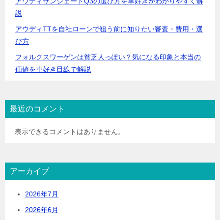
アウディサンシェードQ3の選び方を車好きがわかりやすく解
説
アウディTTを自社ローンで狙う前に知りたい審査・費用・選
び方
フォルクスワーゲンは貧乏人っぽい？気になる印象と本当の
価値を車好き目線で解説
最近のコメント
表示できるコメントはありません。
アーカイブ
2026年7月
2026年6月