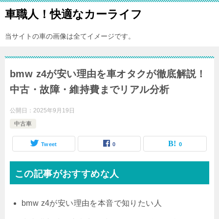
車職人！快適なカーライフ
当サイトの車の画像は全てイメージです。
bmw z4が安い理由を車オタクが徹底解説！
中古・故障・維持費までリアル分析
公開日：
2025年9月19日
中古車
Tweet
0
0
この記事がおすすめな人
bmw z4が安い理由
を本音で知りたい人