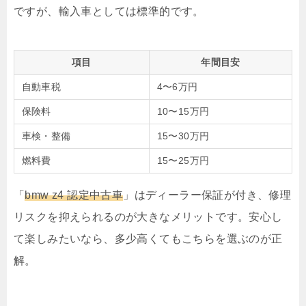
ですが、輸入車としては標準的です。
項目
年間目安
自動車税
4〜6万円
保険料
10〜15万円
車検・整備
15〜30万円
燃料費
15〜25万円
「
bmw z4 認定中古車
」はディーラー保証が付き、修理
リスクを抑えられるのが大きなメリットです。安心し
て楽しみたいなら、多少高くてもこちらを選ぶのが正
解。