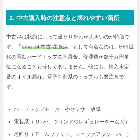
2. 中古購入時の注意点と壊れやすい箇所
中古z4は状態によって当たり外れが大きいのが特徴で
す。「
bmw z4 中古 注意点
」として有名なのは、E89世
代の電動ハードトップの不具合。修理費が数十万円単
位になることも珍しくありません。他にも、輸入車定
番のオイル漏れ、電子制御系のトラブルも要注意で
す。
ハードトップモーターやセンサー故障
電装系（iDrive、ウィンドウレギュレーターなど）
足回り（アームブッシュ、ショックアブソーバー）