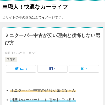
車職人！快適なカーライフ
当サイトの車の画像は全てイメージです。
ミニクーパー中古が安い理由と後悔しない選
び方
公開日：
2025年11月22日
未分類
Tweet
0
0
ミニクーパー中古の値段が気になる人
旧型やローバーミニに惹かれている人