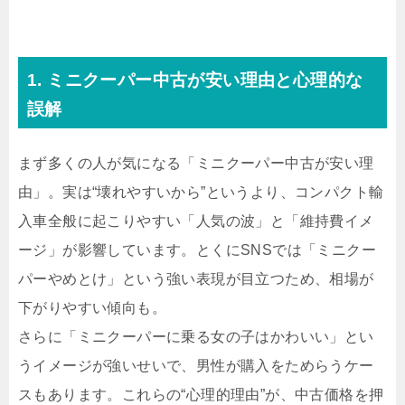
1. ミニクーパー中古が安い理由と心理的な
誤解
まず多くの人が気になる「ミニクーパー中古が安い理
由」。実は“壊れやすいから”というより、コンパクト輸
入車全般に起こりやすい「人気の波」と「維持費イメ
ージ」が影響しています。とくにSNSでは「ミニクー
パーやめとけ」という強い表現が目立つため、相場が
下がりやすい傾向も。
さらに「ミニクーパーに乗る女の子はかわいい」とい
うイメージが強いせいで、男性が購入をためらうケー
スもあります。これらの“心理的理由”が、中古価格を押