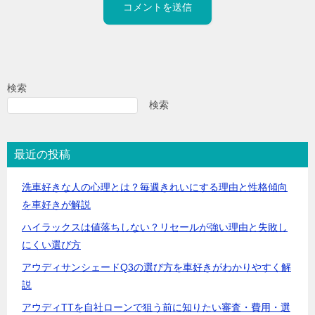
検索
検索
最近の投稿
洗車好きな人の心理とは？毎週きれいにする理由と性格傾向
を車好きが解説
ハイラックスは値落ちしない？リセールが強い理由と失敗し
にくい選び方
アウディサンシェードQ3の選び方を車好きがわかりやすく解
説
アウディTTを自社ローンで狙う前に知りたい審査・費用・選