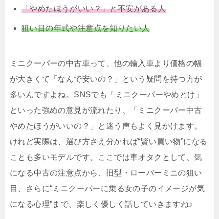
「やめたほうがいい？」と不安がある人
狙い目の年式や注意点を知りたい人
ミニクーパーの中古車って、他の輸入車より価格の幅
が大きくて「なんで安いの？」という疑問を持つ方が
多いんですよね。SNSでも「ミニクーパーやめとけ」
といった強めの意見が流れたり、「ミニクーパー中古
やめたほうがいいの？」と迷う声もよく見かけます。
けれど実際は、選び方さえ分かれば“賢い買い物”になる
ことも多いモデルです。ここでは車オタクとして、気
になる中古の注意点から、旧型・ローバーミニの狙い
目、さらに“ミニクーパーに乗る女の子のイメージが気
になる心理”まで、楽しく優しく話していきますね♪