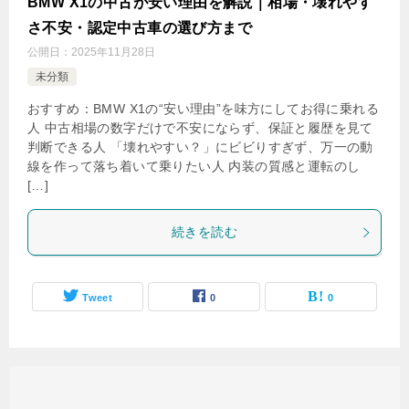
BMW X1の中古が安い理由を解説｜相場・壊れやす
さ不安・認定中古車の選び方まで
公開日：
2025年11月28日
未分類
おすすめ：BMW X1の“安い理由”を味方にしてお得に乗れる
人 中古相場の数字だけで不安にならず、保証と履歴を見て
判断できる人 「壊れやすい？」にビビりすぎず、万一の動
線を作って落ち着いて乗りたい人 内装の質感と運転のし
[…]
続きを読む
Tweet
0
0