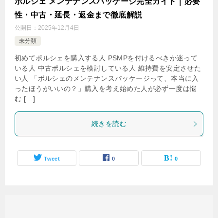
ポルシェ メンテナンスパッケージ完全ガイド｜必要
性・中古・延長・返金まで徹底解説
公開日：
2025年12月4日
未分類
初めてポルシェを購入する人 PSMPを付けるべきか迷って
いる人 中古ポルシェを検討している人 維持費を安定させた
い人 「ポルシェのメンテナンスパッケージって、本当に入
ったほうがいいの？」購入を考え始めた人が必ず一度は悩
む […]
続きを読む
Tweet
0
0