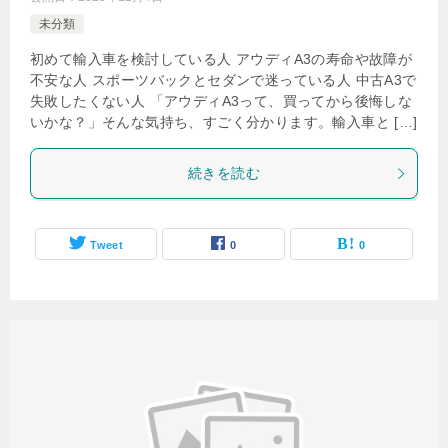
未分類
初めて輸入車を検討している人 アウディA3の寿命や故障が
不安な人 スポーツバックとセダンで迷っている人 中古A3で
失敗したくない人 「アウディA3って、買ってから後悔しな
いかな？」そんな気持ち、すごく分かります。輸入車と […]
続きを読む
Tweet
0
0