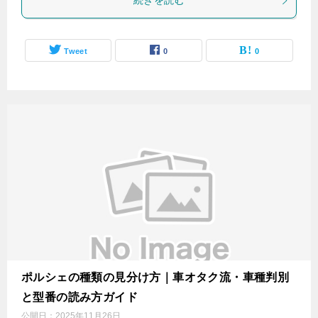
続きを読む
Tweet
0
0
ポルシェの種類の見分け方｜車オタク流・車種判別
と型番の読み方ガイド
公開日：
2025年11月26日