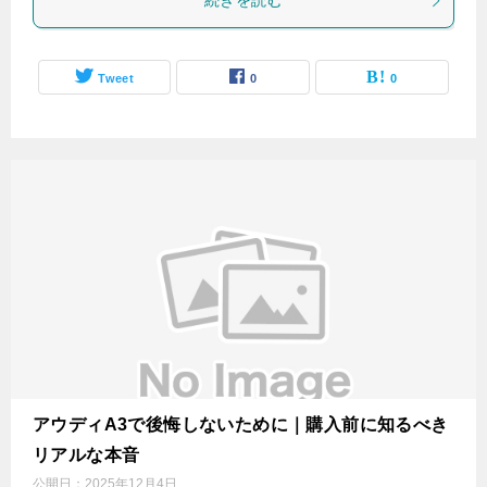
続きを読む
Tweet
0
0
アウディA3で後悔しないために｜購入前に知るべき
リアルな本音
公開日：
2025年12月4日