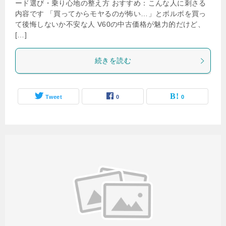
ード選び・乗り心地の整え方 おすすめ：こんな人に刺さる
内容です 「買ってからモヤるのが怖い…」とボルボを買っ
て後悔しないか不安な人 V60の中古価格が魅力的だけど、
[…]
続きを読む
Tweet
0
0