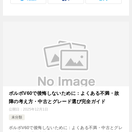
ボルボV60で後悔しないために：よくある不満・故
障の考え方・中古とグレード選び完全ガイド
公開日：
2025年12月1日
未分類
ボルボV60で後悔しないために：よくある不満・中古とグレ