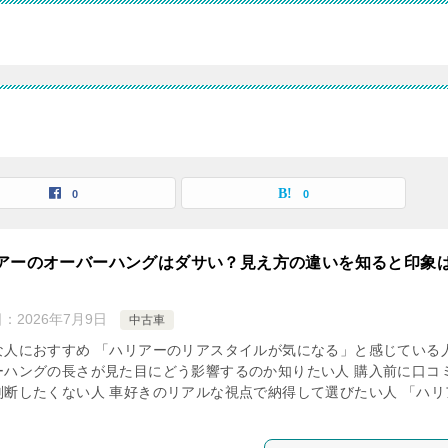
0
0
アーのオーバーハングはダサい？見え方の違いを知ると印象
日：
2026年7月9日
中古車
な人におすすめ 「ハリアーのリアスタイルが気になる」と感じている人
ーハングの長さが見た目にどう影響するのか知りたい人 購入前に口コ
判断したくない人 車好きのリアルな視点で納得して選びたい人 「ハリ