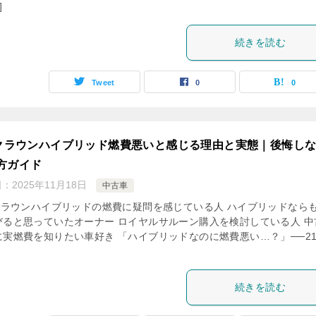
]
続きを読む
Tweet
0
0
0クラウンハイブリッド燃費悪いと感じる理由と実態｜後悔し
方ガイド
日：
2025年11月18日
中古車
0クラウンハイブリッドの燃費に疑問を感じている人 ハイブリッドなら
びると思っていたオーナー ロイヤルサルーン購入を検討している人 中
に実燃費を知りたい車好き 「ハイブリッドなのに燃費悪い…？」──2
続きを読む