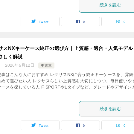
続きを読む
Tweet
0
0
サスNXキーケース純正の選び方｜上質感・適合・人気モデル
さしく解説
日：
2026年5月12日
中古車
記事はこんな人におすすめ レクサスNXに合う純正キーケースを、雰囲
含めて選びたい人 レクサスらしい上質感を大切にしつつ、毎日使いや
ケースを探している人 F SPORTやLタイプなど、グレードやデザイン
続きを読む
Tweet
0
0