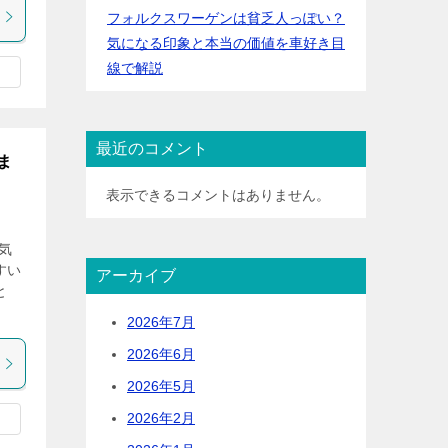
フォルクスワーゲンは貧乏人っぽい？
気になる印象と本当の価値を車好き目
線で解説
最近のコメント
ま
表示できるコメントはありません。
気
すい
アーカイブ
と
2026年7月
2026年6月
2026年5月
2026年2月