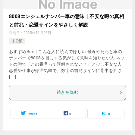
8008エンジェルナンバー車の意味｜不安な噂の真相
と前兆・恋愛サインをやさしく解説
公開日：
2025年11月26日
未分類
おすすめBox｜こんな人に読んでほしい 最近やたらと車の
ナンバーで8008を目にする気がして意味を知りたい人 ネッ
トの噂で「この番号って誤解されない？」と少し不安な人
恋愛や仕事が停滞気味で、数字の前兆サインに背中を押さ
[…]
続きを読む
Tweet
0
0