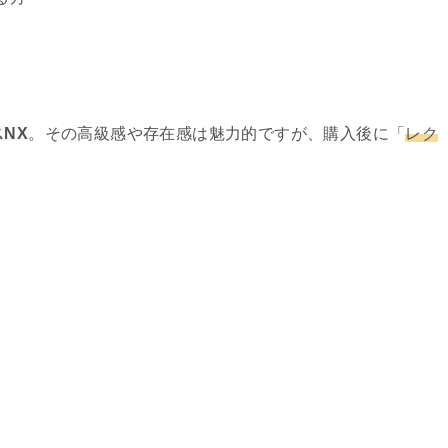
NX
。その高級感や存在感は魅力的ですが、購入後に「
レク
。