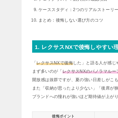
ケーススタディ：2つのリアルストーリ
まとめ：後悔しない選び方のコツ
1. レクサスNXで後悔しやすい
「
レクサスNXで後悔
した」と語る人が感じ
まず多いのが「
レクサスNXのパノラマルー
開放感は抜群ですが、夏の強い日差しがこ
また「収納が思ったより少ない」「後席が
ブランドへの憧れが強いほど期待値が上が
後悔ポイント