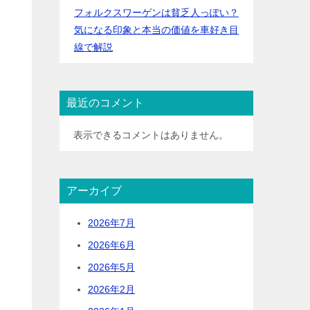
フォルクスワーゲンは貧乏人っぽい？
気になる印象と本当の価値を車好き目
線で解説
最近のコメント
表示できるコメントはありません。
アーカイブ
2026年7月
2026年6月
2026年5月
2026年2月