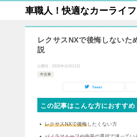
車職人！快適なカーライフ
レクサスNXで後悔しないた
説
公開日：
2025年10月21日
中古車
Tweet
この記事はこんな方におすすめ
レクサスNXで後悔
したくない方
パノラマルーフや内装
の選択で迷ってい