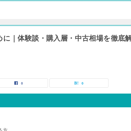
めに｜体験談・購入層・中古相場を徹底
0
0
る方