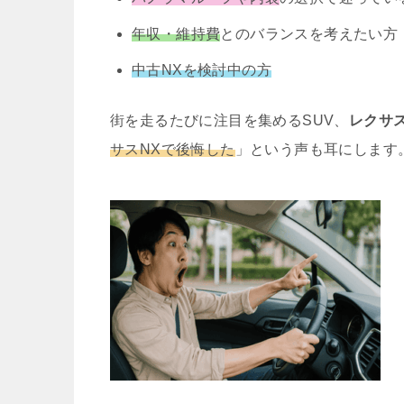
年収・維持費
とのバランスを考えたい方
中古NXを検討中の方
街を走るたびに注目を集めるSUV、
レクサス
サスNXで後悔した
」という声も耳にします