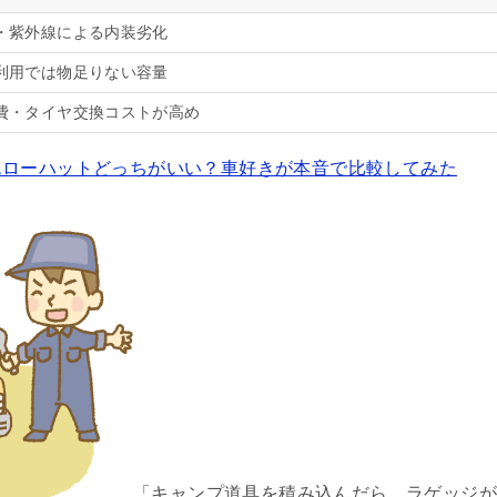
・紫外線による内装劣化
利用では物足りない容量
費・タイヤ交換コストが高め
エローハットどっちがいい？車好きが本音で比較してみた
「キャンプ道具を積み込んだら、ラゲッジが