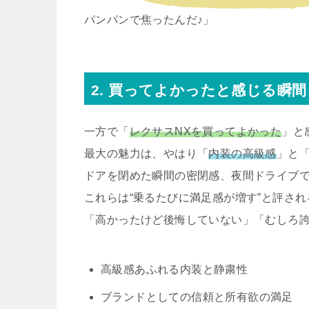
パンパンで焦ったんだ♪」
2. 買ってよかったと感じる瞬間
一方で「
レクサスNXを買ってよかった
」と
最大の魅力は、やはり「
内装の高級感
」と
ドアを閉めた瞬間の密閉感、夜間ドライブ
これらは“乗るたびに満足感が増す”と評され
「高かったけど後悔していない」「むしろ
高級感あふれる内装と静粛性
ブランドとしての信頼と所有欲の満足