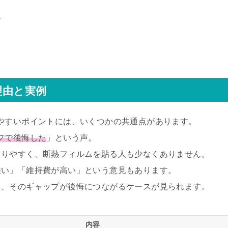
ー
理由と実例
やすいポイントには、いくつかの共通点があります。
フで後悔した
」という声。
もりやすく、断熱フィルムを貼る人も少なくありません。
狭い」「維持費が高い」という意見もあります。
り、そのギャップが後悔につながるケースが見られます。
内容