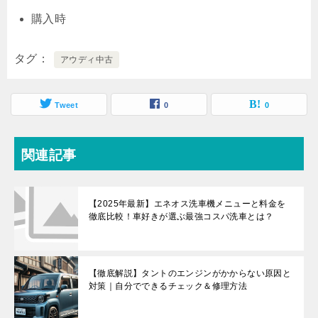
購入時
タグ
アウディ中古
Tweet
0
0
関連記事
【2025年最新】エネオス洗車機メニューと料金を
徹底比較！車好きが選ぶ最強コスパ洗車とは？
【徹底解説】タントのエンジンがかからない原因と
対策｜自分でできるチェック＆修理方法