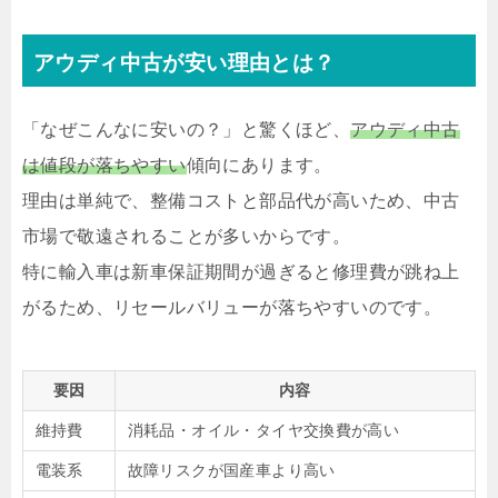
アウディ中古が安い理由とは？
「なぜこんなに安いの？」と驚くほど、
アウディ中古
は値段が落ちやすい
傾向にあります。
理由は単純で、整備コストと部品代が高いため、中古
市場で敬遠されることが多いからです。
特に輸入車は新車保証期間が過ぎると修理費が跳ね上
がるため、リセールバリューが落ちやすいのです。
要因
内容
維持費
消耗品・オイル・タイヤ交換費が高い
電装系
故障リスクが国産車より高い