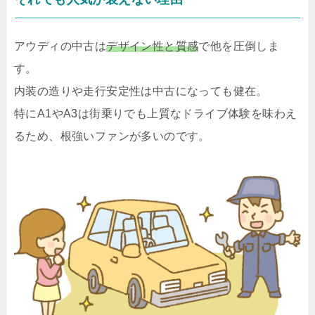
アウディの中古は
デザイン性と質感
で他を圧倒しま
す。
内装の造りや走行安定性は中古になっても健在。
特にA1やA3は街乗りでも上質なドライブ体験を味わえ
るため、根強いファンが多いのです。