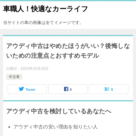
車職人！快適なカーライフ
当サイトの車の画像は全てイメージです。
アウディ中古はやめたほうがいい？後悔しな
いための注意点とおすすめモデル
公開日：
2025年10月25日
中古車
Tweet
0
0
アウディ中古を検討しているあなたへ
アウディ中古の安い理由
を知りたい人