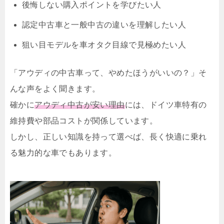
後悔しない購入ポイント
を学びたい人
認定中古車と一般中古
の違いを理解したい人
狙い目モデル
を車オタク目線で見極めたい人
「アウディの中古車って、やめたほうがいいの？」そ
んな声をよく聞きます。
確かに
アウディ中古が安い理由
には、ドイツ車特有の
維持費や部品コストが関係しています。
しかし、正しい知識を持って選べば、長く快適に乗れ
る魅力的な車でもあります。