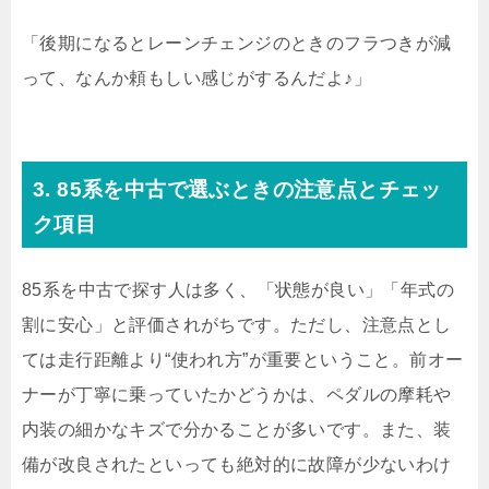
「後期になるとレーンチェンジのときのフラつきが減
って、なんか頼もしい感じがするんだよ♪」
3. 85系を中古で選ぶときの注意点とチェッ
ク項目
85系を中古で探す人は多く、「状態が良い」「年式の
割に安心」と評価されがちです。ただし、注意点とし
ては走行距離より“使われ方”が重要ということ。前オー
ナーが丁寧に乗っていたかどうかは、ペダルの摩耗や
内装の細かなキズで分かることが多いです。また、装
備が改良されたといっても絶対的に故障が少ないわけ