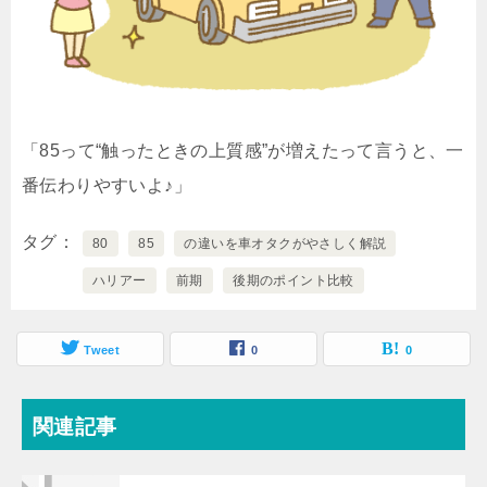
「85って“触ったときの上質感”が増えたって言うと、一
番伝わりやすいよ♪」
タグ
80
85
の違いを車オタクがやさしく解説
ハリアー
前期
後期のポイント比較
Tweet
0
0
関連記事