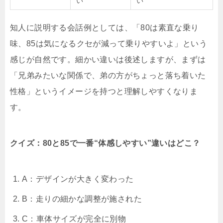
い
い
知人に説明する会話例としては、「80は素直な乗り
味、85は気になるクセが減って乗りやすいよ」という
感じが自然です。細かい違いは後述しますが、まずは
「兄弟みたいな関係で、弟の方がちょっと落ち着いた
性格」というイメージを持つと理解しやすくなりま
す。
クイズ：80と85で一番“体感しやすい”違いはどこ？
A：デザインが大きく変わった
B：走りの細かな調整が施された
C：車体サイズが完全に別物