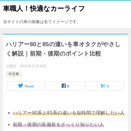
車職人！快適なカーライフ
当サイトの車の画像は全てイメージです。
ハリアー80と85の違いを車オタクがやさし
く解説｜前期・後期のポイント比較
公開日：
2025年11月16日
中古車
Tweet
0
0
ハリアー80系と85系の違いを短時間で理解したい人
前期・後期の装備差をざっくり知りたい人