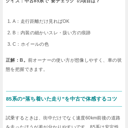
クイズ：中古85系で“要チェック”の項目は？
A：走行距離だけ見ればOK
B：内装の細かいスレ・扱い方の痕跡
C：ホイールの色
正解：B。
前オーナーの使い方が想像しやすく、車の状
態を把握できます。
85系の“落ち着いた走り”を中古で体感するコツ
試乗するときは、街中だけでなく速度60km前後の道路
を走ったほうが差が分かりやすいです。85系は安定性