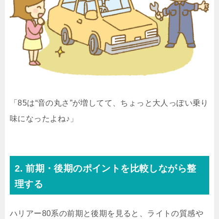
「85は“音の丸さ”が増してて、ちょっと大人っぽい乗り
味になったよね♪」
2. 前期・後期のポイントを比較しながら整
理する
ハリアー80系の前期と後期を見ると、ライトの質感や