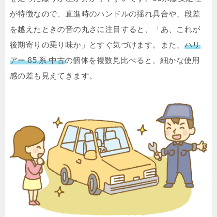
が特徴なので、直進時のハンドルの揺れ具合や、段差
を越えたときの音の丸さに注目すると、「あ、これが
後期寄りの乗り味か」とすぐ気づけます。また、
ハリ
アー 85 系 中古
の個体を複数見比べると、細かな使用
感の差も見えてきます。