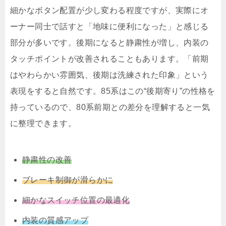
細かなボタン配置が少し変わる程度ですが、実際にオ
ーナー同士で話すと「地味に便利になった」と感じる
部分が多いです。後期になると静粛性が増し、内装の
タッチポイントが改善されることもあります。「前期
はやわらかい雰囲気、後期は洗練された印象」という
表現をすると自然です。85系はこの“後期寄り”の性格を
持っているので、80系前期との差分を理解すると一気
に整理できます。
静粛性の改善
ブレーキ制御が滑らかに
細かなスイッチ位置の最適化
内装の質感アップ