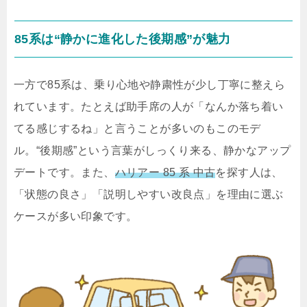
85系は“静かに進化した後期感”が魅力
一方で85系は、乗り心地や静粛性が少し丁寧に整えら
れています。たとえば助手席の人が「なんか落ち着い
てる感じするね」と言うことが多いのもこのモデ
ル。“後期感”という言葉がしっくり来る、静かなアップ
デートです。また、
ハリアー 85 系 中古
を探す人は、
「状態の良さ」「説明しやすい改良点」を理由に選ぶ
ケースが多い印象です。