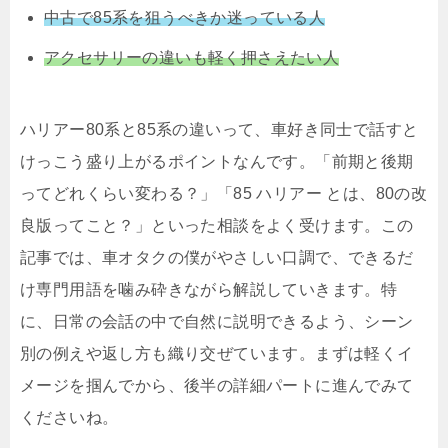
中古で85系を狙うべきか迷っている人
アクセサリーの違いも軽く押さえたい人
ハリアー80系と85系の違いって、車好き同士で話すと
けっこう盛り上がるポイントなんです。「前期と後期
ってどれくらい変わる？」「85 ハリアー とは、80の改
良版ってこと？」といった相談をよく受けます。この
記事では、車オタクの僕がやさしい口調で、できるだ
け専門用語を噛み砕きながら解説していきます。特
に、日常の会話の中で自然に説明できるよう、シーン
別の例えや返し方も織り交ぜています。まずは軽くイ
メージを掴んでから、後半の詳細パートに進んでみて
くださいね。