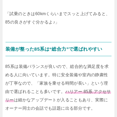
「試乗のときは60kmくらいまでスッと上げてみると、
85の良さがすぐ分かるよ♪」
装備が整った85系は“総合力”で選ばれやすい
85系は装備バランスが良いので、総合的な満足度を求
める人に向いています。特に安全装備や室内の静粛性
が丁寧なので、「家族を乗せる時間が長い」という理
由で選ばれることも多いです。
ハリアー 85系 アクセサ
リー
は細かなアップデートが入ることもあり、実際に
オーナー同士の会話でも話題に出る部分です。