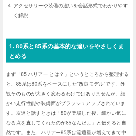
アクセサリーや装備の違いを会話形式でわかりやす
く解説
1. 80系と85系の基本的な違いをやさしくま
とめる
まず「85 ハリアー とは？」というところから整理する
と、85系は80系をベースにした“改良モデル”です。外
観そのものが大きく変わるわけではありませんが、細
かい走行性能や装備面がブラッシュアップされていま
す。友達と話すときは「80が登場した後、細かい気に
なる点を直してくれたのが85なんだよ」と伝えると自
然です。また、ハリアー85系は流通量が増えてきて中