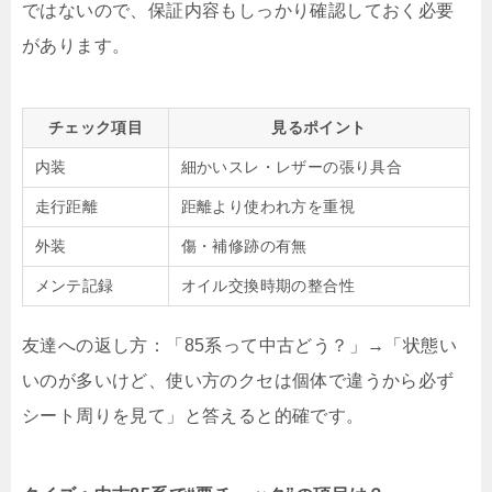
ではないので、保証内容もしっかり確認しておく必要
があります。
チェック項目
見るポイント
内装
細かいスレ・レザーの張り具合
走行距離
距離より使われ方を重視
外装
傷・補修跡の有無
メンテ記録
オイル交換時期の整合性
友達への返し方：「85系って中古どう？」→「状態い
いのが多いけど、使い方のクセは個体で違うから必ず
シート周りを見て」と答えると的確です。