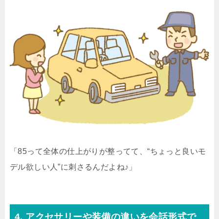
「85って全体の仕上がりが整ってて、“ちょっと良いモ
デル欲しい人”に刺さるんだよね♪」
4. アクセサリーや装備の違いを会話形式で