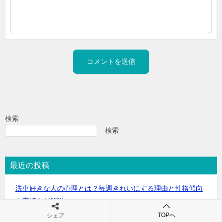
検索
検索
最近の投稿
洗車好きな人の心理とは？毎週きれいにする理由と性格傾向
を車好きが解説
TOPへ
シェア
ハイラックスは値落ちしない？リセールが強い理由と失敗し