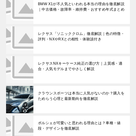
BMW X1が不人気といわれる本当の理由を徹底解説
｜中古価格・故障率・維持費・おすすめ年式まとめ
レクサス「ソニッククロム」徹底解説｜色の特徴・
評判・NXやRXとの相性・体験談付き
レクサスNXキーケース純正の選び方｜上質感・適
合・人気モデルまでやさしく解説
クラウンスポーツは本当に人気がないのか？購入を
ためらう心理と最新動向を徹底解説
ポルシェが可愛いと思われる理由とは？車種・値
段・デザインを徹底解説