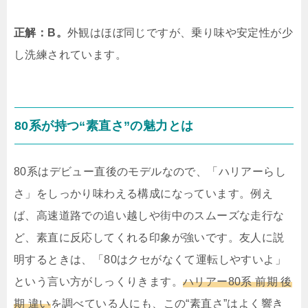
正解：B。
外観はほぼ同じですが、乗り味や安定性が少
し洗練されています。
80系が持つ“素直さ”の魅力とは
80系はデビュー直後のモデルなので、「ハリアーらし
さ」をしっかり味わえる構成になっています。例え
ば、高速道路での追い越しや街中のスムーズな走行な
ど、素直に反応してくれる印象が強いです。友人に説
明するときは、「80はクセがなくて運転しやすいよ」
という言い方がしっくりきます。
ハリアー80系 前期 後
期 違い
を調べている人にも、この“素直さ”はよく響き