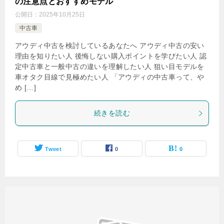
の注意点とおすすめモデル
公開日：
2025年10月25日
中古車
アウディ中古を検討しているあなたへ アウディ中古の安い
理由を知りたい人 後悔しない購入ポイントを学びたい人 認
定中古車と一般中古の違いを理解したい人 狙い目モデルを
車オタク目線で見極めたい人 「アウディの中古車って、や
め […]
続きを読む
Tweet
0
0