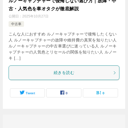
ルノーキャプチャーで後悔しない選び方｜故障・中
古・人気色を車オタクが徹底解説
公開日：
2025年10月27日
中古車
こんな人におすすめ ルノーキャプチャーで後悔したくない
人 ルノーキャプチャーの故障や維持費の真実を知りたい人
ルノーキャプチャーの中古車選びに迷っている人 ルノーキ
ャプチャーの人気色とリセールの関係を知りたい人 ルノー
キ […]
続きを読む
Tweet
0
0