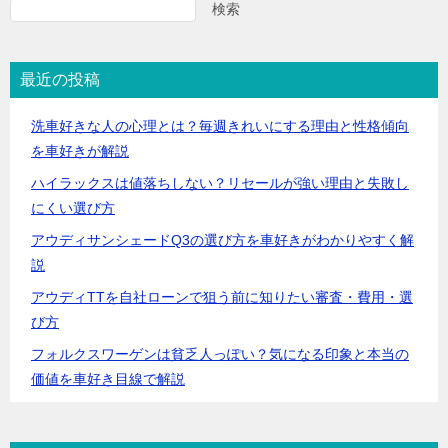
検索
最近の投稿
洗車好きな人の心理とは？毎週きれいにする理由と性格傾向
を車好きが解説
ハイラックスは値落ちしない？リセールが強い理由と失敗し
にくい選び方
アウディサンシェードQ3の選び方を車好きがわかりやすく解
説
アウディTTを自社ローンで狙う前に知りたい審査・費用・選
び方
フォルクスワーゲンは貧乏人っぽい？気になる印象と本当の
価値を車好き目線で解説