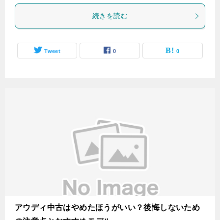
続きを読む
Tweet
0
0
アウディ中古はやめたほうがいい？後悔しないため