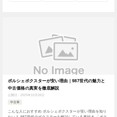
ポルシェボクスターが安い理由｜987世代の魅力と
中古価格の真実を徹底解説
公開日：
2025年10月26日
中古車
こんな人におすすめ ポルシェボクスターが安い理由を知り
たい人 987世代のボクスターを検討している車好き 「ボク