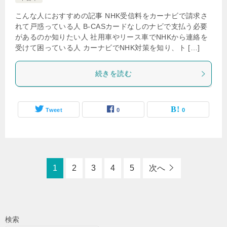
こんな人におすすめの記事 NHK受信料をカーナビで請求さ
れて戸惑っている人 B-CASカードなしのナビで支払う必要
があるのか知りたい人 社用車やリース車でNHKから連絡を
受けて困っている人 カーナビでNHK対策を知り、ト […]
続きを読む
Tweet
0
0
1
2
3
4
5
次へ
検索