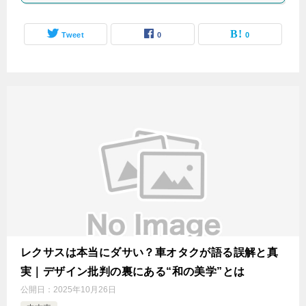
Tweet
0
0
レクサスは本当にダサい？車オタクが語る誤解と真
実｜デザイン批判の裏にある“和の美学”とは
公開日：
2025年10月26日