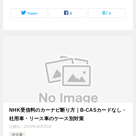
Tweet
0
0
NHK受信料のカーナビ断り方｜B-CASカードなし・
社用車・リース車のケース別対策
公開日：
2025年10月25日
中古車