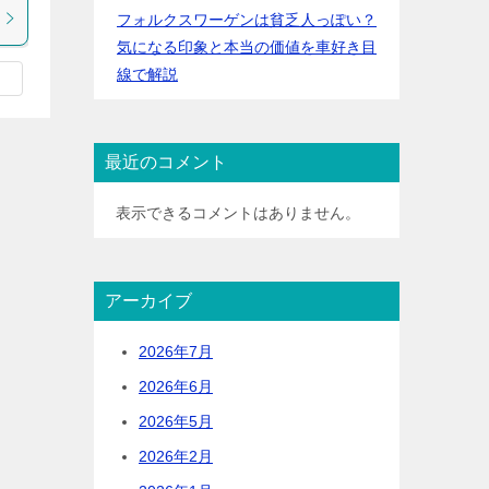
フォルクスワーゲンは貧乏人っぽい？
気になる印象と本当の価値を車好き目
線で解説
最近のコメント
表示できるコメントはありません。
アーカイブ
2026年7月
2026年6月
2026年5月
2026年2月