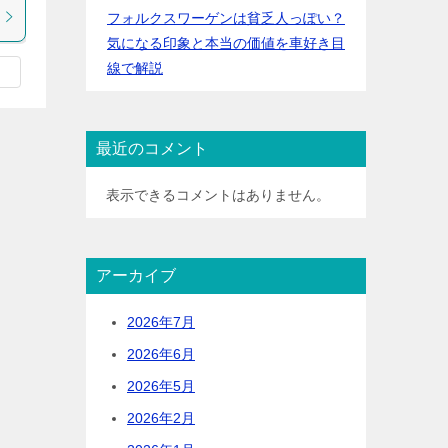
フォルクスワーゲンは貧乏人っぽい？
気になる印象と本当の価値を車好き目
線で解説
最近のコメント
表示できるコメントはありません。
アーカイブ
2026年7月
2026年6月
2026年5月
2026年2月