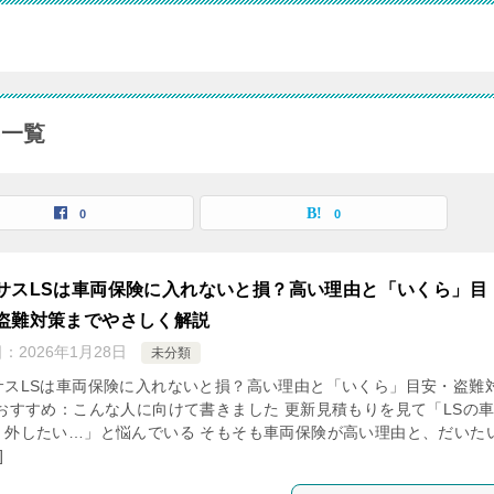
事一覧
0
0
サスLSは車両保険に入れないと損？高い理由と「いくら」目
盗難対策までやさしく解説
日：
2026年1月28日
未分類
サスLSは車両保険に入れないと損？高い理由と「いくら」目安・盗難
 おすすめ：こんな人に向けて書きました 更新見積もりを見て「LSの
、外したい…」と悩んでいる そもそも車両保険が高い理由と、だいた
]