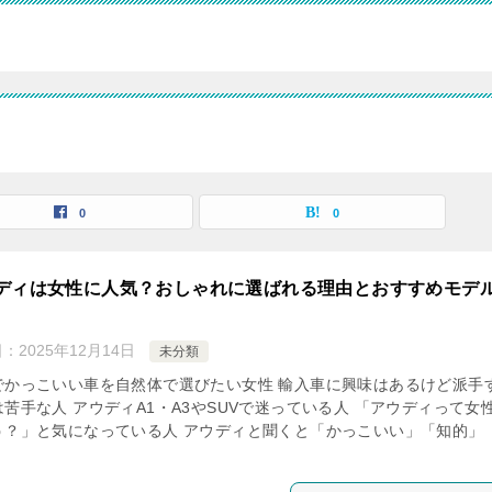
覧
0
0
ディは女性に人気？おしゃれに選ばれる理由とおすすめモデ
日：
2025年12月14日
未分類
でかっこいい車を自然体で選びたい女性 輸入車に興味はあるけど派手
苦手な人 アウディA1・A3やSUVで迷っている人 「アウディって女
う？」と気になっている人 アウディと聞くと「かっこいい」「知的」