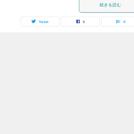
続きを読む
Tweet
0
0