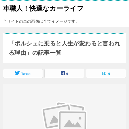
車職人！快適なカーライフ
当サイトの車の画像は全てイメージです。
「ポルシェに乗ると人生が変わると言われ
る理由」の記事一覧
Tweet
0
0