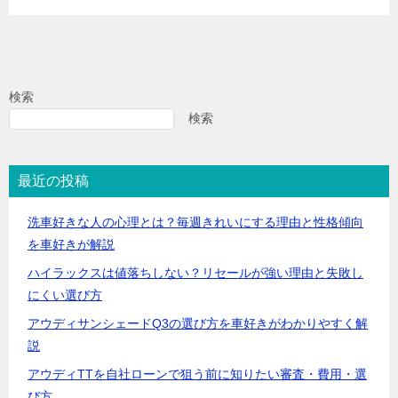
検索
検索
最近の投稿
洗車好きな人の心理とは？毎週きれいにする理由と性格傾向
を車好きが解説
ハイラックスは値落ちしない？リセールが強い理由と失敗し
にくい選び方
アウディサンシェードQ3の選び方を車好きがわかりやすく解
説
アウディTTを自社ローンで狙う前に知りたい審査・費用・選
び方