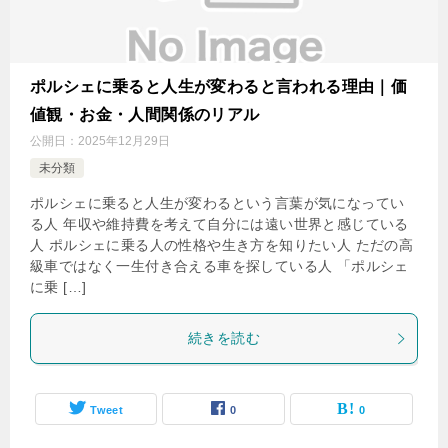
ポルシェに乗ると人生が変わると言われる理由｜価
値観・お金・人間関係のリアル
公開日：
2025年12月29日
未分類
ポルシェに乗ると人生が変わるという言葉が気になってい
る人 年収や維持費を考えて自分には遠い世界と感じている
人 ポルシェに乗る人の性格や生き方を知りたい人 ただの高
級車ではなく一生付き合える車を探している人 「ポルシェ
に乗 […]
続きを読む
Tweet
0
0