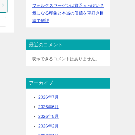
フォルクスワーゲンは貧乏人っぽい？
気になる印象と本当の価値を車好き目
線で解説
最近のコメント
表示できるコメントはありません。
アーカイブ
2026年7月
2026年6月
2026年5月
2026年2月