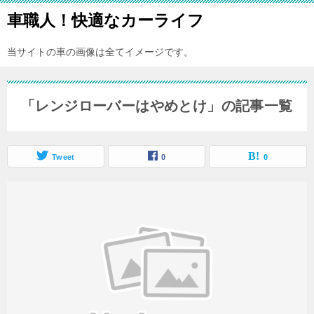
車職人！快適なカーライフ
当サイトの車の画像は全てイメージです。
「レンジローバーはやめとけ」の記事一覧
Tweet
0
0