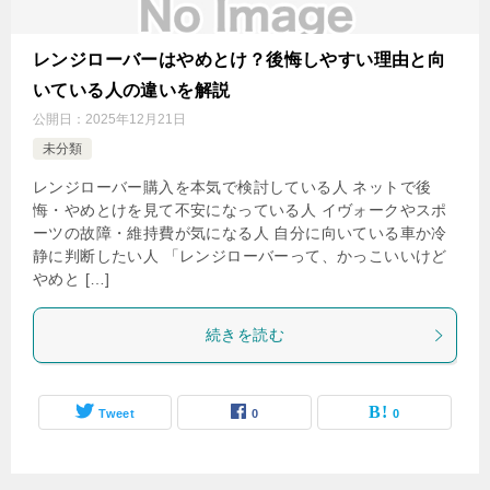
レンジローバーはやめとけ？後悔しやすい理由と向
いている人の違いを解説
公開日：
2025年12月21日
未分類
レンジローバー購入を本気で検討している人 ネットで後
悔・やめとけを見て不安になっている人 イヴォークやスポ
ーツの故障・維持費が気になる人 自分に向いている車か冷
静に判断したい人 「レンジローバーって、かっこいいけど
やめと […]
続きを読む
Tweet
0
0