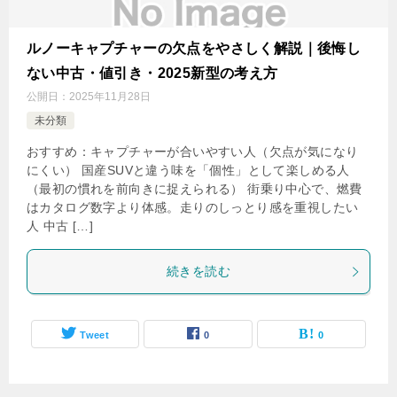
ルノーキャプチャーの欠点をやさしく解説｜後悔し
ない中古・値引き・2025新型の考え方
公開日：
2025年11月28日
未分類
おすすめ：キャプチャーが合いやすい人（欠点が気になり
にくい） 国産SUVと違う味を「個性」として楽しめる人
（最初の慣れを前向きに捉えられる） 街乗り中心で、燃費
はカタログ数字より体感。走りのしっとり感を重視したい
人 中古 […]
続きを読む
Tweet
0
0