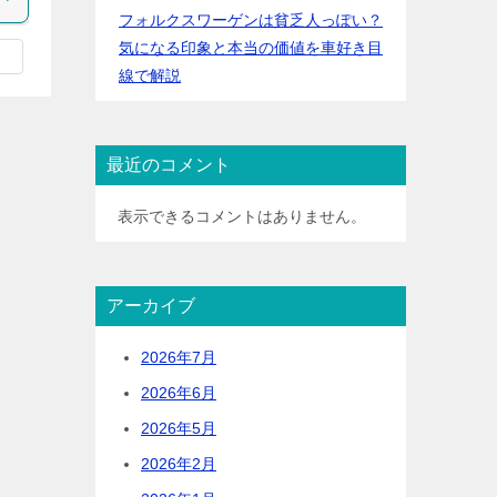
フォルクスワーゲンは貧乏人っぽい？
気になる印象と本当の価値を車好き目
線で解説
最近のコメント
表示できるコメントはありません。
アーカイブ
2026年7月
2026年6月
2026年5月
2026年2月