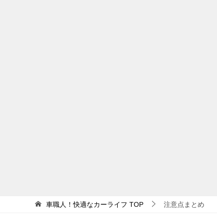
車職人！快適なカーライフ
TOP
注意点まとめ