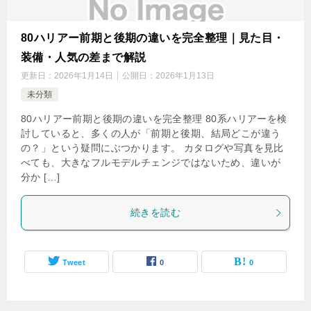
80ハリアー前期と後期の違いを完全整理｜見た目・
装備・人気の差まで解説
更新日：
2026年1月14日
公開日：
2026年1月13日
未分類
80ハリアー前期と後期の違いを完全整理 80系ハリアーを検
討していると、多くの人が「前期と後期、結局どこが違う
の？」という疑問にぶつかります。 カタログや写真を見比
べても、大きなフルモデルチェンジではないため、違いが
分か […]
続きを読む
Tweet
0
0