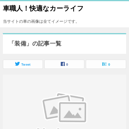
車職人！快適なカーライフ
当サイトの車の画像は全てイメージです。
「装備」の記事一覧
Tweet
0
0