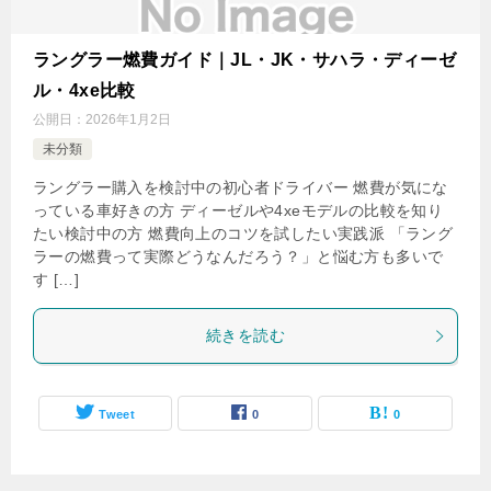
ラングラー燃費ガイド｜JL・JK・サハラ・ディーゼ
ル・4xe比較
公開日：
2026年1月2日
未分類
ラングラー購入を検討中の初心者ドライバー 燃費が気にな
っている車好きの方 ディーゼルや4xeモデルの比較を知り
たい検討中の方 燃費向上のコツを試したい実践派 「ラング
ラーの燃費って実際どうなんだろう？」と悩む方も多いで
す […]
続きを読む
Tweet
0
0