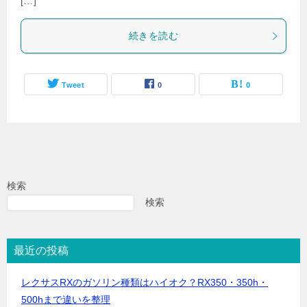
[…]
続きを読む
Tweet
0
0
検索
検索
最近の投稿
レクサスRXのガソリン種類はハイオク？RX350・350h・
500hまで違いを整理