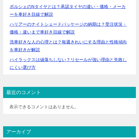
ポルシェのNタイヤとは？承認タイヤの違い・価格・メーカ
ーを車好き目線で解説
ハリアーのナイトシェードパッケージの納期は？受注状況・
価格・違いまで車好き目線で解説
洗車好きな人の心理とは？毎週きれいにする理由と性格傾向
を車好きが解説
ハイラックスは値落ちしない？リセールが強い理由と失敗し
にくい選び方
最近のコメント
表示できるコメントはありません。
アーカイブ