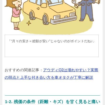
「“月々の安さ＝総額が安い”じゃないのがポイントだね♪」
おすすめの関連記事：
アウディQ2は壊れやすい？実際
の弱点と上手な付き合い方を車オタクが丁寧に解説
1-2. 残価の条件（距離・キズ）を甘く見ると痛い