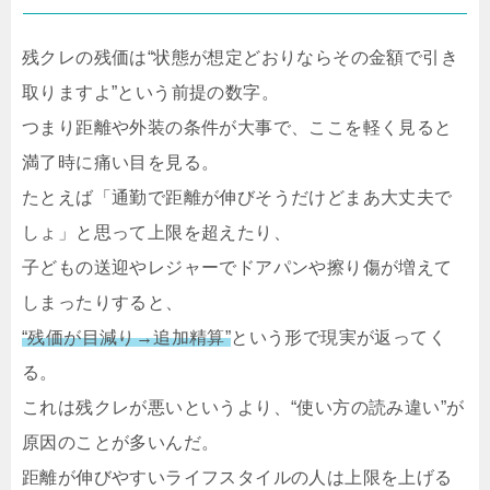
残クレの残価は“状態が想定どおりならその金額で引き
取りますよ”という前提の数字。
つまり距離や外装の条件が大事で、ここを軽く見ると
満了時に痛い目を見る。
たとえば「通勤で距離が伸びそうだけどまあ大丈夫で
しょ」と思って上限を超えたり、
子どもの送迎やレジャーでドアパンや擦り傷が増えて
しまったりすると、
“残価が目減り→追加精算”
という形で現実が返ってく
る。
これは残クレが悪いというより、“使い方の読み違い”が
原因のことが多いんだ。
距離が伸びやすいライフスタイルの人は上限を上げる