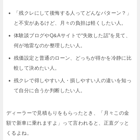
「残クレにして後悔する人ってどんなパターン？」
と不安があるけど、
月々の負担は軽くしたい
人。
体験談ブログやQ&Aサイトで“失敗した話”を見て、
何が地雷なのか整理したい人。
残価設定と普通のローン、どっちが得かを
冷静に比
較して決めたい
人。
残クレで得しやすい人・損しやすい人の違いを知っ
て自分に合うか判断したい人。
ディーラーで見積もりをもらったとき、「月々この金
額で新車に乗れますよ」って言われると、正直グッと
くるよね。