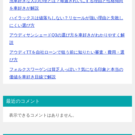
洗車好きな人の心理とは？毎週きれいにする理由と性格傾向
を車好きが解説
ハイラックスは値落ちしない？リセールが強い理由と失敗し
にくい選び方
アウディサンシェードQ3の選び方を車好きがわかりやすく解
説
アウディTTを自社ローンで狙う前に知りたい審査・費用・選
び方
フォルクスワーゲンは貧乏人っぽい？気になる印象と本当の
価値を車好き目線で解説
最近のコメント
表示できるコメントはありません。