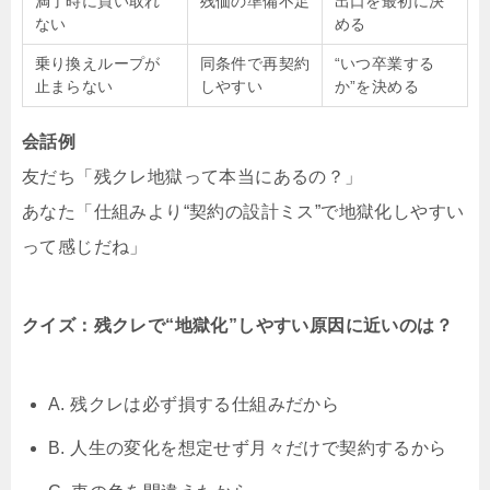
満了時に買い取れ
残価の準備不足
出口を最初に決
ない
める
乗り換えループが
同条件で再契約
“いつ卒業する
止まらない
しやすい
か”を決める
会話例
友だち「残クレ地獄って本当にあるの？」
あなた「仕組みより“契約の設計ミス”で地獄化しやすい
って感じだね」
クイズ：残クレで“地獄化”しやすい原因に近いのは？
A. 残クレは必ず損する仕組みだから
B. 人生の変化を想定せず月々だけで契約するから