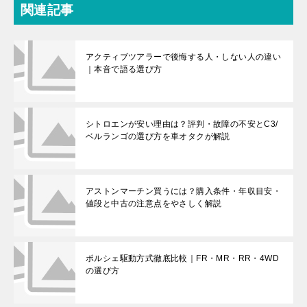
関連記事
アクティブツアラーで後悔する人・しない人の違い
｜本音で語る選び方
シトロエンが安い理由は？評判・故障の不安とC3/
ベルランゴの選び方を車オタクが解説
アストンマーチン買うには？購入条件・年収目安・
値段と中古の注意点をやさしく解説
ポルシェ駆動方式徹底比較｜FR・MR・RR・4WD
の選び方