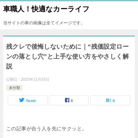
車職人！快適なカーライフ
当サイトの車の画像は全てイメージです。
残クレで後悔しないために｜“残価設定ロー
ンの落とし穴”と上手な使い方をやさしく解
説
公開日：
2025年11月25日
未分類
Tweet
0
0
この記事が合う人
を先にサクッと。