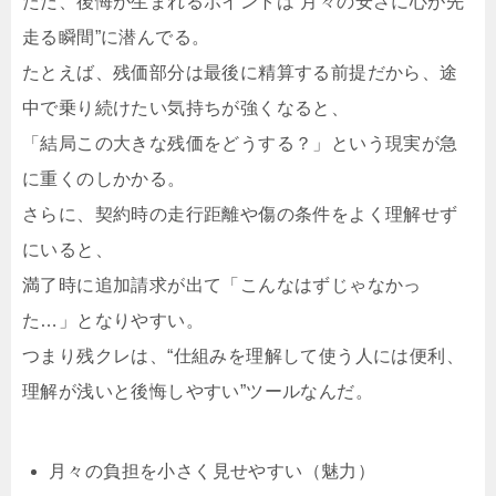
ただ、後悔が生まれるポイントは“月々の安さに心が先
走る瞬間”に潜んでる。
たとえば、残価部分は最後に精算する前提だから、途
中で乗り続けたい気持ちが強くなると、
「結局この大きな残価をどうする？」という現実が急
に重くのしかかる。
さらに、契約時の走行距離や傷の条件をよく理解せず
にいると、
満了時に追加請求が出て「こんなはずじゃなかっ
た…」となりやすい。
つまり残クレは、“仕組みを理解して使う人には便利、
理解が浅いと後悔しやすい”ツールなんだ。
月々の負担を小さく見せやすい（魅力）