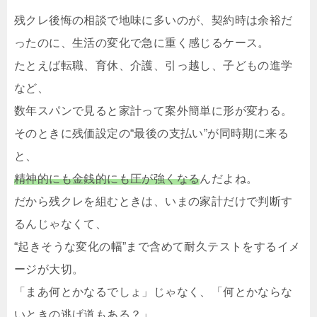
残クレ後悔の相談で地味に多いのが、契約時は余裕だ
ったのに、生活の変化で急に重く感じるケース。
たとえば転職、育休、介護、引っ越し、子どもの進学
など、
数年スパンで見ると家計って案外簡単に形が変わる。
そのときに残価設定の“最後の支払い”が同時期に来る
と、
精神的にも金銭的にも圧が強くなる
んだよね。
だから残クレを組むときは、いまの家計だけで判断す
るんじゃなくて、
“起きそうな変化の幅”まで含めて耐久テストをするイメ
ージが大切。
「まあ何とかなるでしょ」じゃなく、「何とかならな
いときの逃げ道もある？」