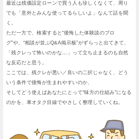
最近は残価設定ローンで買う人も珍しくなくて、周り
でも「意外とみんな使ってるらしいよ」なんて話を聞
く。
ただ一方で、検索すると“後悔した体験談のブロ
グ”や、“相談が並ぶQ&A掲示板”がずらっと出てきて、
「残クレって怖いのかな…」って立ち止まるのも自然
な反応だと思う。
ここでは、残クレが悪い／良いの二択じゃなく、どう
いう条件で後悔が生まれやすいのか、
そしてどう使えばあなたにとって“味方の仕組み”になる
のかを、車オタク目線でやさしく整理していくね。