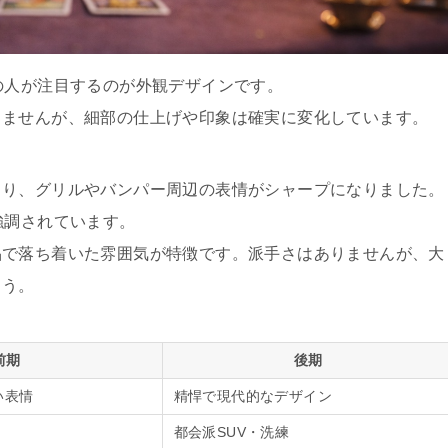
の人が注目するのが外観デザインです。
りませんが、細部の仕上げや印象は確実に変化しています。
まり、グリルやバンパー周辺の表情がシャープになりました。
強調されています。
品で落ち着いた雰囲気が特徴です。派手さはありませんが、大
ょう。
前期
後期
い表情
精悍で現代的なデザイン
都会派SUV・洗練