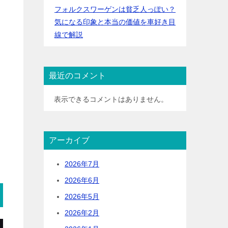
フォルクスワーゲンは貧乏人っぽい？
気になる印象と本当の価値を車好き目
線で解説
最近のコメント
表示できるコメントはありません。
アーカイブ
2026年7月
2026年6月
2026年5月
2026年2月