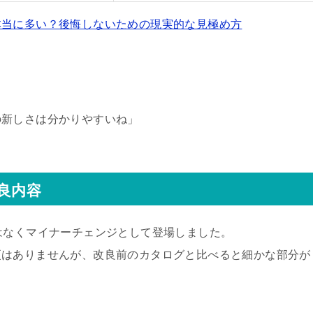
本当に多い？後悔しないための現実的な見極め方
の新しさは分かりやすいね」
良内容
はなくマイナーチェンジとして登場しました。
更はありませんが、改良前のカタログと比べると細かな部分が