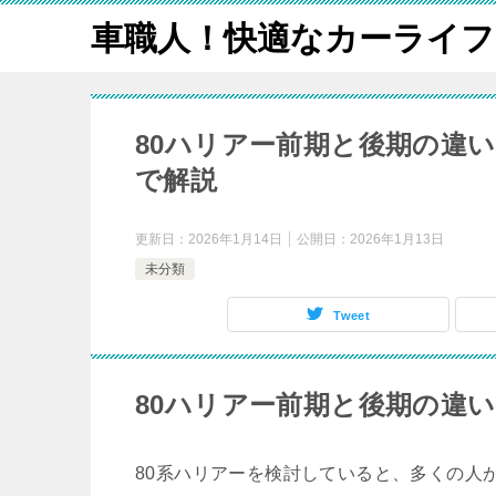
車職人！快適なカーライフ
80ハリアー前期と後期の違
で解説
更新日：
2026年1月14日
公開日：
2026年1月13日
未分類
Tweet
80ハリアー前期と後期の違
80系ハリアーを検討していると、多くの人