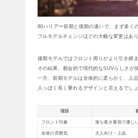
80ハリアー前期と後期の違いで、まず多く
フルモデルチェンジほどの大幅な変更はあ
後期モデルではフロント周りがより引き締
その結果、都会的で現代的なSUVらしさが
一方、前期モデルは全体的に柔らかく、上
人っぽく長く乗れるデザインと言えるでし
項目
フロント印象
落ち着き重視で優し
全体の雰囲気
大人向け・上品