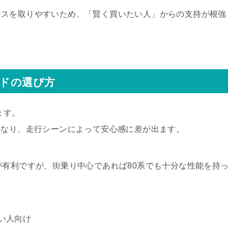
ンスを取りやすいため、「賢く買いたい人」からの支持が根強
ッドの選び方
ます。
WD）となり、走行シーンによって安心感に差が出ます。
が有利ですが、街乗り中心であれば80系でも十分な性能を持
い人向け