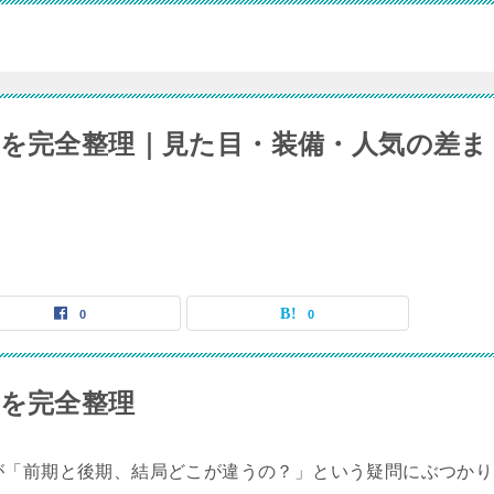
いを完全整理｜見た目・装備・人気の差ま
0
0
いを完全整理
が「前期と後期、結局どこが違うの？」という疑問にぶつかり