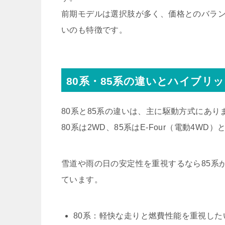
前期モデルは選択肢が多く、価格とのバラ
いのも特徴です。
80系・85系の違いとハイブリ
80系と85系の違いは、主に駆動方式にあり
80系は2WD、85系はE-Four（電動4
雪道や雨の日の安定性を重視するなら85系
ています。
80系：軽快な走りと燃費性能を重視した