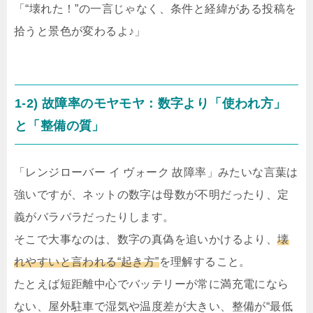
「“壊れた！”の一言じゃなく、
条件と経緯
がある投稿を
拾うと景色が変わるよ♪」
1-2) 故障率のモヤモヤ：数字より「使われ方」
と「整備の質」
「レンジローバー イ ヴォーク 故障率」みたいな言葉は
強いですが、ネットの数字は母数が不明だったり、定
義がバラバラだったりします。
そこで大事なのは、数字の真偽を追いかけるより、
壊
れやすいと言われる“起き方”
を理解すること。
たとえば短距離中心でバッテリーが常に満充電になら
ない、屋外駐車で湿気や温度差が大きい、整備が“最低