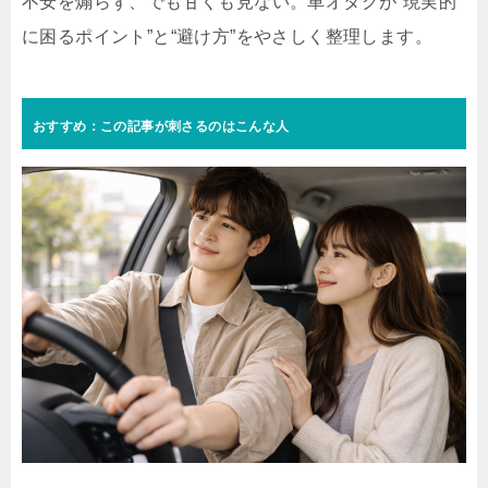
不安を煽らず、でも甘くも見ない。車オタクが“現実的
に困るポイント”と“避け方”をやさしく整理します。
おすすめ：この記事が刺さるのはこんな人