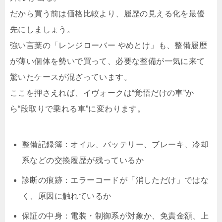
だから買う前は価格比較より、
履歴の見える化
を最優
先にしましょう。
強い言葉の「レンジローバー やめとけ」も、整備履歴
が薄い個体を勢いで買って、必要な整備が一気に来て
驚いたケースが混ざっています。
ここを押さえれば、イヴォークは“覚悟だけの車”か
ら“段取りで乗れる車”に変わります。
整備記録簿
：オイル、バッテリー、ブレーキ、冷却
系などの交換履歴が残っているか
診断の痕跡
：エラーコードが「消しただけ」ではな
く、原因に触れているか
保証の中身
：電装・制御系が対象か、免責金額、上