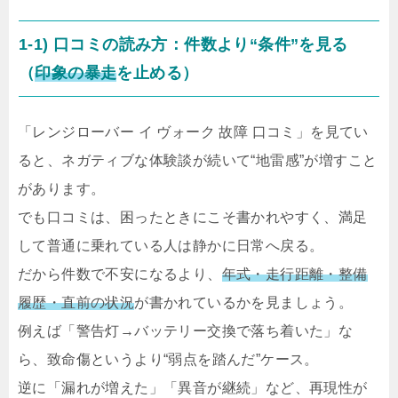
1-1) 口コミの読み方：件数より“条件”を見る
（
印象の暴走
を止める）
「レンジローバー イ ヴォーク 故障 口コミ」を見てい
ると、ネガティブな体験談が続いて“地雷感”が増すこと
があります。
でも口コミは、困ったときにこそ書かれやすく、満足
して普通に乗れている人は静かに日常へ戻る。
だから件数で不安になるより、
年式・走行距離・整備
履歴・直前の状況
が書かれているかを見ましょう。
例えば「警告灯→バッテリー交換で落ち着いた」な
ら、致命傷というより“弱点を踏んだ”ケース。
逆に「漏れが増えた」「異音が継続」など、再現性が