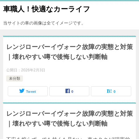
車職人！快適なカーライフ
当サイトの車の画像は全てイメージです。
レンジローバーイヴォーク故障の実態と対策
｜壊れやすい噂で後悔しない判断軸
公開日：
2026年2月3日
未分類
Tweet
0
0
レンジローバーイヴォーク故障の実態と対策
｜壊れやすい噂で後悔しない判断軸