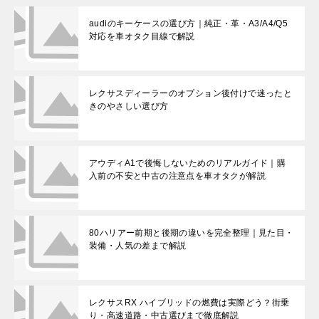
audiのキーケースの選び方｜純正・革・A3/A4/Q5
対応を車オタク目線で解説
レクサスディーラーのオプション後付けで迷ったと
きのやさしい選び方
アウディA1で後悔しないためのリアルガイド｜購
入前の不安と中古の注意点を車オタクが解説
80ハリアー前期と後期の違いを完全整理｜見た目・
装備・人気の差まで解説
レクサスRX ハイブリッドの燃費は実際どう？街乗
り・高速道路・中古選びまで徹底解説