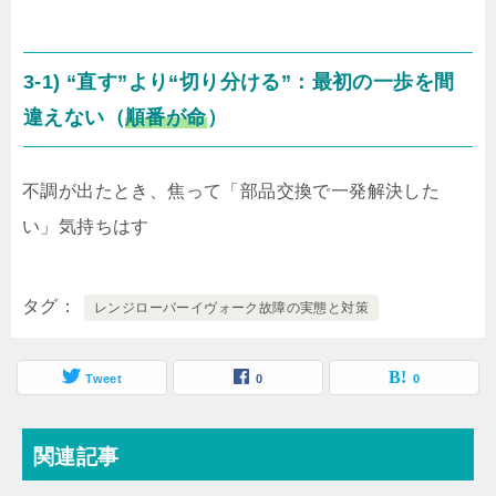
3-1) “直す”より“切り分ける”：最初の一歩を間
違えない（
順番が命
）
不調が出たとき、焦って「部品交換で一発解決した
い」気持ちはす
タグ
レンジローバーイヴォーク故障の実態と対策
Tweet
0
0
関連記事