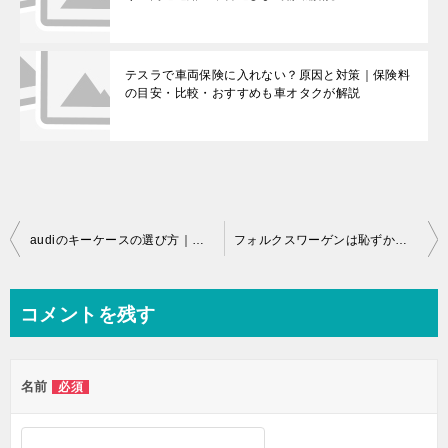
テスラで車両保険に入れない？原因と対策｜保険料
の目安・比較・おすすめも車オタクが解説
投
audiのキーケースの選び方｜純正・革・A3/A4/Q5対応を車オタク目線で解説
フォルクスワーゲンは恥ずかしい？見栄っ張り・貧乏人イメージの真相と上手な乗り方
稿
ナ
コメントを残す
ビ
ゲ
名前
必須
ー
シ