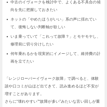
中古のイヴォークを検討中で、
よくある不具合の傾
向
を先に把握しておきたい
ネットの「やめたほうがいい」系の声に揺れてい
て、
後悔しない判断軸
が欲しい
いま乗っていて「これって故障？」とモヤモヤし、
修理前に切り分け
したい
何年乗れるか
を現実的にイメージして、維持費の計
画を立てたい
「レンジローバーイヴォーク故障」で調べると、体験
談や口コミが山ほど出てきて、読み進めるほど不安が
増すことがあります。
さらに“壊れやすい”“故障が多い”みたいな言い回しが重