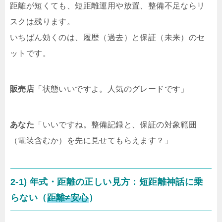
距離が短くても、短距離運用や放置、整備不足ならリ
スクは残ります。
いちばん効くのは、
履歴（過去）と保証（未来）
のセ
ットです。
販売店
「状態いいですよ。人気のグレードです」
あなた
「いいですね。整備記録と、保証の対象範囲
（電装含むか）を先に見せてもらえます？」
2-1) 年式・距離の正しい見方：短距離神話に乗
らない（
距離≠安心
）