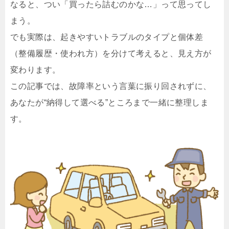
なると、つい「買ったら詰むのかな…」って思ってし
まう。
でも実際は、
起きやすいトラブルのタイプ
と
個体差
（整備履歴・使われ方）
を分けて考えると、見え方が
変わります。
この記事では、故障率という言葉に振り回されずに、
あなたが“納得して選べる”ところまで一緒に整理しま
す。