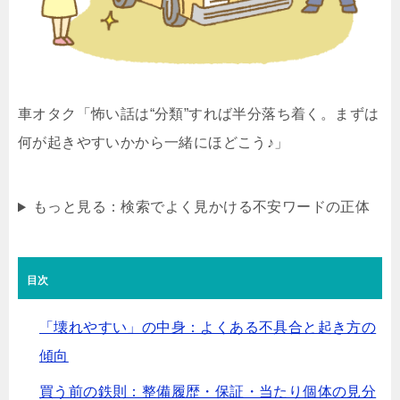
車オタク
「怖い話は“分類”すれば半分落ち着く。まずは
何が起きやすいか
から一緒にほどこう♪」
もっと見る：検索でよく見かける不安ワードの正体
目次
「壊れやすい」の中身：よくある不具合と起き方の
傾向
買う前の鉄則：整備履歴・保証・当たり個体の見分