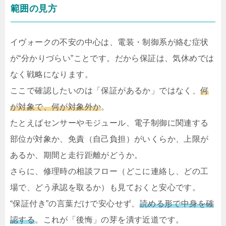
範囲の見方
イヴォークの不安の中心は、電装・制御系が絡む症状
が“分かりづらい”ことです。だから保証は、気休めでは
なく戦略になります。
ここで確認したいのは「保証があるか」ではなく、
何
が対象で、何が対象外か
。
たとえばセンサーやモジュール、電子制御に関連する
部位が対象か、免責（自己負担）がいくらか、上限が
あるか、期間と走行距離がどうか。
さらに、修理時の相談フロー（どこに連絡し、どの工
場で、どう承認を取るか）も見ておくと安心です。
“保証付き”の言葉だけで安心せず、
読める形で中身を確
認する
。これが「後悔」の芽を潰す近道です。