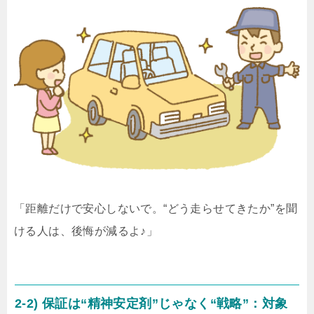
「距離だけで安心しないで。“どう走らせてきたか”を聞
ける人は、後悔が減るよ♪」
2-2) 保証は“精神安定剤”じゃなく“戦略”：対象