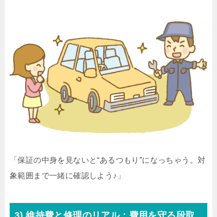
「保証の中身を見ないと“あるつもり”になっちゃう。対
象範囲まで一緒に確認しよう♪」
3) 維持費と修理のリアル：費用を守る段取