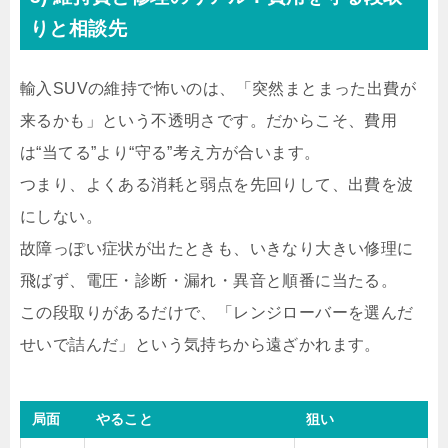
りと相談先
輸入SUVの維持で怖いのは、「突然まとまった出費が
来るかも」という不透明さです。だからこそ、費用
は“当てる”より“守る”考え方が合います。
つまり、よくある消耗と弱点を先回りして、
出費を波
にしない
。
故障っぽい症状が出たときも、いきなり大きい修理に
飛ばず、電圧・診断・漏れ・異音と順番に当たる。
この段取りがあるだけで、「レンジローバーを選んだ
せいで詰んだ」という気持ちから遠ざかれます。
局面
やること
狙い