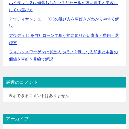
ハイラックスは値落ちしない？リセールが強い理由と失敗し
にくい選び方
アウディサンシェードQ3の選び方を車好きがわかりやすく解
説
アウディTTを自社ローンで狙う前に知りたい審査・費用・選
び方
フォルクスワーゲンは貧乏人っぽい？気になる印象と本当の
価値を車好き目線で解説
最近のコメント
表示できるコメントはありません。
アーカイブ