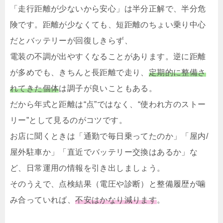
「走行距離が少ないから安心」は半分正解で、半分危
険です。距離が少なくても、短距離のちょい乗り中心
だとバッテリーが回復しきらず、
電装の不調が出やすくなることがあります。逆に距離
が多めでも、きちんと長距離で走り、
定期的に整備さ
れてきた個体
は調子が良いこともある。
だから年式と距離は“点”ではなく、“使われ方のストー
リー”として見るのがコツです。
お店に聞くときは「通勤で毎日乗ってたのか」「屋内/
屋外駐車か」「直近でバッテリー交換はあるか」な
ど、日常運用の情報を引き出しましょう。
そのうえで、点検結果（電圧や診断）と整備履歴が噛
み合っていれば、
不安はかなり減ります
。