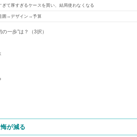
すぎて厚すぎるケースを買い、結局使わなくなる
範囲→デザイン→予算
の一歩”は？（3択）
ぶ
る
後悔が減る