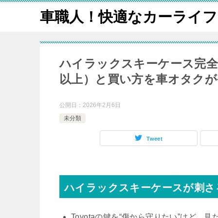
車職人！快適なカーライフ
ハイラックスキーケース完全ガイ
以上）と買い方を車オタクが
公開日：
2026年2月6日
未分類
Tweet
ハイラックスキーケースが刺さ
Toyota
の鍵を“傷から守りたい”けど、見