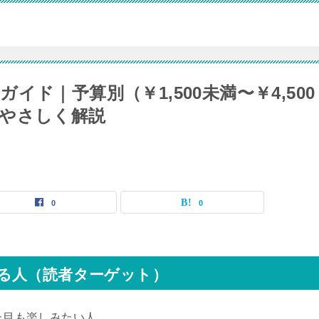
ド｜予算別（￥1,500未満〜￥4,500
やさしく解説
0
0
る人（読者ターゲット）
た目も楽しみたい人