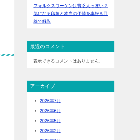
フォルクスワーゲンは貧乏人っぽい？
気になる印象と本当の価値を車好き目
線で解説
最近のコメント
表示できるコメントはありません。
足
アーカイブ
2026年7月
2026年6月
2026年5月
2026年2月