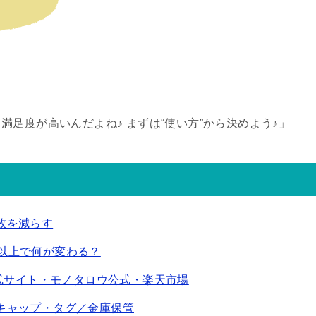
足度が高いんだよね♪ まずは“使い方”から決めよう♪」
敗を減らす
00以上で何が変わる？
公式サイト・モノタロウ公式・楽天市場
キャップ・タグ／金庫保管