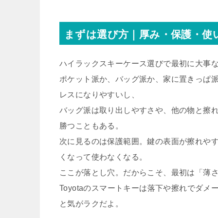
まずは選び方｜厚み・保護・使
ハイラックスキーケース選びで最初に大事
ポケット派か、バッグ派か、家に置きっぱ
レスになりやすいし、
バッグ派は取り出しやすさや、他の物と擦れ
勝つこともある。
次に見るのは保護範囲。鍵の表面が擦れや
くなって使わなくなる。
ここが落とし穴。だからこそ、最初は「薄
Toyotaのスマートキーは落下や擦れでダ
と気がラクだよ。