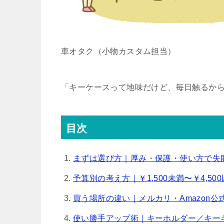
車オタク（小物カスタム担当）
「キーケースって地味だけど、毎日触るから満
目次
まずは選び方｜厚み・保護・使い方で失
予算別の考え方｜￥1,500未満〜￥4,5
買う場所の違い｜メルカリ・Amazon
使い勝手アップ術｜キーホルダー／キー