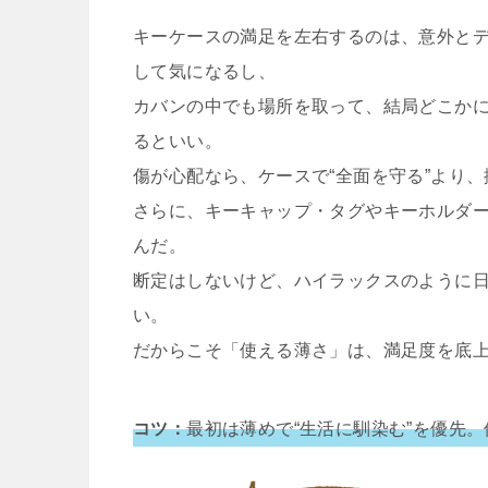
キーケースの満足を左右するのは、意外と
して気になるし、
カバンの中でも場所を取って、結局どこか
るといい。
傷が心配なら、ケースで“全面を守る”より
さらに、キーキャップ・タグやキーホルダ
んだ。
断定はしないけど、ハイラックスのように
い。
だからこそ「使える薄さ」は、満足度を底
コツ：
最初は薄めで“生活に馴染む”を優先