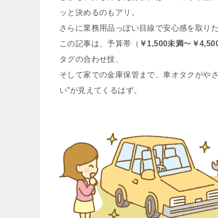
ッと決めるのもアリ。
さらに業務用品っぽい目線で安心感を取り
この記事は、予算帯（
￥1,500未満
〜
￥4,5
タグの合わせ技、
そして家での金庫保管まで、車オタクがやさ
い”が見えてくるはず。