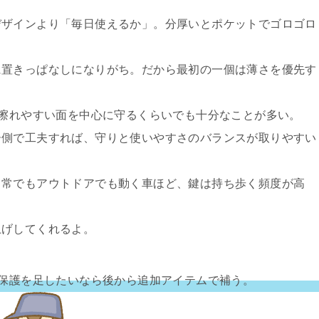
デザインより「毎日使えるか」。分厚いとポケットでゴロゴロ
に置きっぱなしになりがち。だから最初の一個は薄さを優先す
、擦れやすい面を中心に守るくらいでも十分なことが多い。
ー側で工夫すれば、守りと使いやすさのバランスが取りやすい
日常でもアウトドアでも動く車ほど、鍵は持ち歩く頻度が高
上げしてくれるよ。
。保護を足したいなら後から追加アイテムで補う。