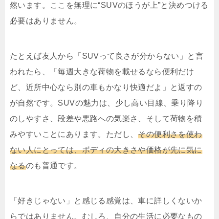
然います。ここを無理に“SUVのほうが上”と決めつける
必要はありません。
たとえば友人から「SUVって良さが分からない」と言
われたら、「毎週大きな荷物を載せるなら便利だけ
ど、近所中心なら別の車もかなり快適だよ」と返すの
が自然です。SUVの魅力は、少し高い目線、乗り降り
のしやすさ、段差や悪路への気楽さ、そして荷物を積
みやすいことにあります。ただし、
その便利さを使わ
ない人にとっては、ボディの大きさや価格が先に気に
なる
のも普通です。
「好きじゃない」と感じる感覚は、車に詳しくないか
らではありません。むしろ、自分の生活に必要なもの