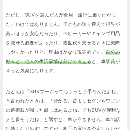
ただし、SUVを選んだ人が全員「流行に乗りたかっ
た」わけではありません。子どもの送り迎えで視界が
高いほうが安心だったり、ベビーカーやキャンプ用品
を載せる必要があったり、親世代を乗せるときに乗降
しやすかったりと、理由はかなり現実的です。
自分の
好みと、他人の生活事情は分けて考える
と、車談義が
ずっと気楽になります。
たとえば「SUVブームってちょっと苦手なんだよね」
と言われたときは、「分かる、昔よりセダンやワゴン
の選択肢が減った感じはあるよね。でもSUVが便利な
人も多そうだね」と返すと、角が立ちません。車の話
は熱くなりやすいですが、相手の選択を否定しないだ