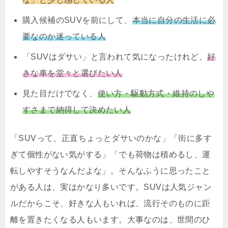
購入候補のSUVを前にして、
本当に自分の生活に必
要なのか迷っている人
「SUVはダサい」と言われて気になったけれど、
好
きな車を堂々と選びたい人
見た目だけでなく、
使い方・駆動方式・維持のしや
すさまで納得して決めたい人
「SUVって、正直ちょっとダサいのかな」「街に多す
ぎて個性がない気がする」「でも荷物は積めるし、運
転しやすそうなんだよな」。そんなふうに思ったこと
がある人は、実はかなり多いです。SUVは人気ジャン
ルだからこそ、好きな人もいれば、流行そのものに距
離を置きたくなる人もいます。大事なのは、世間のひ