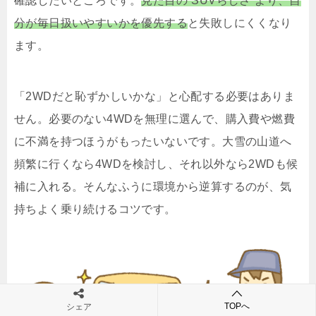
確認したいところです。
見た目の“SUVらしさ”より、自
分が毎日扱いやすいかを優先する
と失敗しにくくなり
ます。
「2WDだと恥ずかしいかな」と心配する必要はありま
せん。必要のない4WDを無理に選んで、購入費や燃費
に不満を持つほうがもったいないです。大雪の山道へ
頻繁に行くなら4WDを検討し、それ以外なら2WDも候
補に入れる。そんなふうに環境から逆算するのが、気
持ちよく乗り続けるコツです。
TOPへ
シェア