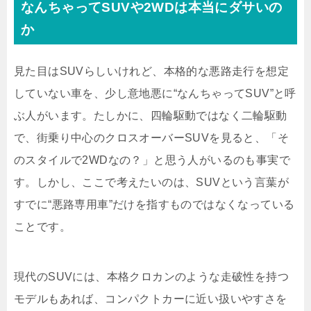
なんちゃってSUVや2WDは本当にダサいの
か
見た目はSUVらしいけれど、本格的な悪路走行を想定
していない車を、少し意地悪に“なんちゃってSUV”と呼
ぶ人がいます。たしかに、四輪駆動ではなく二輪駆動
で、街乗り中心のクロスオーバーSUVを見ると、「そ
のスタイルで2WDなの？」と思う人がいるのも事実で
す。しかし、ここで考えたいのは、SUVという言葉が
すでに“悪路専用車”だけを指すものではなくなっている
ことです。
現代のSUVには、本格クロカンのような走破性を持つ
モデルもあれば、コンパクトカーに近い扱いやすさを