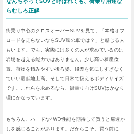
なんちゃってSUVと呼ばれても、街乗り用途な
らむしろ正解
街乗り中心のクロスオーバーSUVを見て、「本格オフ
ロードを走らないならSUV風の車では？」と感じる人
もいます。でも、実際には多くの人が求めているのは
岩場を越える能力ではありません。少し高い着座位
置、荷物を積みやすい後ろ姿、段差を気にしすぎなく
ていい最低地上高、そして日常で扱えるボディサイズ
です。これらを求めるなら、街乗り向けSUVはかなり
理にかなっています。
もちろん、ハードな4WD性能を期待して買うと肩透か
しを感じることがあります。だからこそ、買う前に