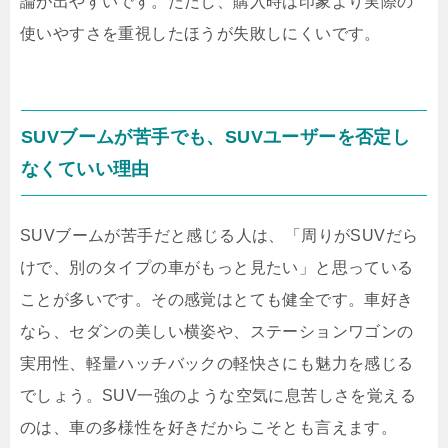
論が出やすいです。ただし、購入時は印象より実際の
使いやすさを重視したほうが失敗しにくいです。
SUVブームが苦手でも、SUVユーザーを否定し
なくていい理由
SUVブームが苦手だと感じる人は、「周りがSUVだら
けで、別のタイプの車がもっと見たい」と思っている
ことが多いです。その感覚はとても健全です。車好き
なら、セダンの美しい横姿や、ステーションワゴンの
実用性、軽量ハッチバックの軽快さにも魅力を感じる
でしょう。SUV一強のような空気に息苦しさを覚える
のは、車の多様性を好きだからこそとも言えます。