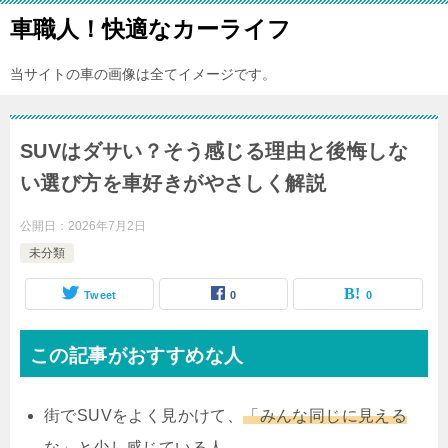
車職人！快適なカーライフ
当サイトの車の画像は全てイメージです。
SUVはダサい？そう感じる理由と後悔しな
い選び方を車好きがやさしく解説
公開日：
2026年7月2日
未分類
Tweet
0
0
この記事がおすすめな人
街でSUVをよく見かけて、
「みんな同じに見える
な」と少し感じている人