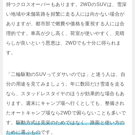
持つクロスオーバーもあります。2WDのSUVは、雪深
い地域や未舗装路を頻繁に走る人には向かない場合が
ありますが、都市部で燃費や価格を重視する人には合
理的です。車高が少し高く、荷室が使いやすく、見晴
らしが良いという恩恵は、2WDでも十分に得られま
す。
「二輪駆動のSUVってダサいのでは」と迷う人は、自
分の用途を見てみましょう。年に数回だけ雪道を走る
なら、スタッドレスタイヤのほうが効果的な場合もあ
ります。週末にキャンプ場へ行くとしても、整備され
たオートキャンプ場なら2WDで困らないことも多いで
す。
駆動方式は見栄のためではなく、路面と使い方の
ために選ぶもの
です。