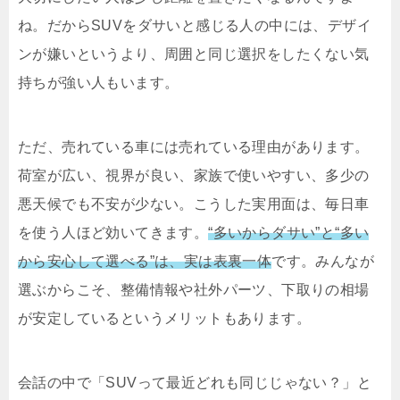
ね。だからSUVをダサいと感じる人の中には、デザイ
ンが嫌いというより、周囲と同じ選択をしたくない気
持ちが強い人もいます。
ただ、売れている車には売れている理由があります。
荷室が広い、視界が良い、家族で使いやすい、多少の
悪天候でも不安が少ない。こうした実用面は、毎日車
を使う人ほど効いてきます。
“多いからダサい”と“多い
から安心して選べる”は、実は表裏一体
です。みんなが
選ぶからこそ、整備情報や社外パーツ、下取りの相場
が安定しているというメリットもあります。
会話の中で「SUVって最近どれも同じじゃない？」と