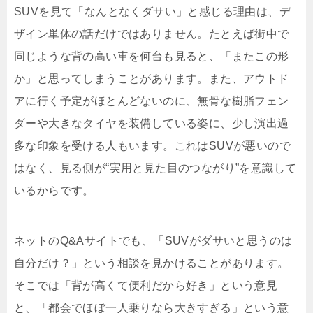
SUVを見て「なんとなくダサい」と感じる理由は、デ
ザイン単体の話だけではありません。たとえば街中で
同じような背の高い車を何台も見ると、「またこの形
か」と思ってしまうことがあります。また、アウトド
アに行く予定がほとんどないのに、無骨な樹脂フェン
ダーや大きなタイヤを装備している姿に、少し演出過
多な印象を受ける人もいます。これはSUVが悪いので
はなく、見る側が“実用と見た目のつながり”を意識して
いるからです。
ネットのQ&Aサイトでも、「SUVがダサいと思うのは
自分だけ？」という相談を見かけることがあります。
そこでは「背が高くて便利だから好き」という意見
と、「都会でほぼ一人乗りなら大きすぎる」という意